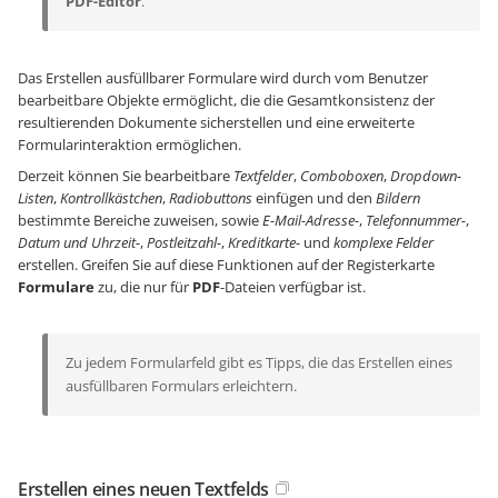
PDF-Editor
.
Das Erstellen ausfüllbarer Formulare wird durch vom Benutzer
bearbeitbare Objekte ermöglicht, die die Gesamtkonsistenz der
resultierenden Dokumente sicherstellen und eine erweiterte
Formularinteraktion ermöglichen.
Derzeit können Sie bearbeitbare
Textfelder
,
Comboboxen
,
Dropdown-
Listen
,
Kontrollkästchen
,
Radiobuttons
einfügen und den
Bildern
bestimmte Bereiche zuweisen, sowie
E-Mail-Adresse-
,
Telefonnummer-
,
Datum und Uhrzeit-
,
Postleitzahl-
,
Kreditkarte-
und
komplexe Felder
erstellen. Greifen Sie auf diese Funktionen auf der Registerkarte
Formulare
zu, die nur für
PDF
-Dateien verfügbar ist.
Zu jedem Formularfeld gibt es Tipps, die das Erstellen eines
ausfüllbaren Formulars erleichtern.
Erstellen eines neuen Textfelds