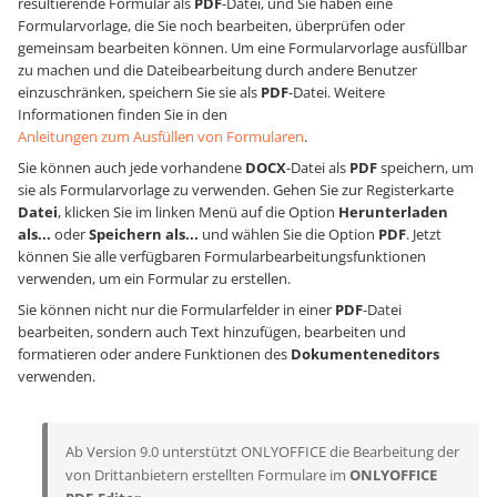
resultierende Formular als
PDF
-Datei, und Sie haben eine
Formularvorlage, die Sie noch bearbeiten, überprüfen oder
gemeinsam bearbeiten können. Um eine Formularvorlage ausfüllbar
zu machen und die Dateibearbeitung durch andere Benutzer
einzuschränken, speichern Sie sie als
PDF
-Datei. Weitere
Informationen finden Sie in den
Anleitungen zum Ausfüllen von Formularen
.
Sie können auch jede vorhandene
DOCX
-Datei als
PDF
speichern, um
sie als Formularvorlage zu verwenden. Gehen Sie zur Registerkarte
Datei
, klicken Sie im linken Menü auf die Option
Herunterladen
als...
oder
Speichern als...
und wählen Sie die Option
PDF
. Jetzt
können Sie alle verfügbaren Formularbearbeitungsfunktionen
verwenden, um ein Formular zu erstellen.
Sie können nicht nur die Formularfelder in einer
PDF
-Datei
bearbeiten, sondern auch Text hinzufügen, bearbeiten und
formatieren oder andere Funktionen des
Dokumenteneditors
verwenden.
Ab Version 9.0 unterstützt ONLYOFFICE die Bearbeitung der
von Drittanbietern erstellten Formulare im
ONLYOFFICE