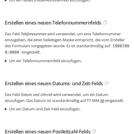
Um ein neues E-Mail-Adresse-Feld einzufügen,
Erstellen eines neuen Telefonnummernfelds
Das Feld
Telefonnummer
wird verwendet, um eine Telefonnummer
einzugeben, die einer beliebigen Maske entspricht, die vom Ersteller
des Formulars vorgegeben wurde. Es ist standardmäßig auf
(999)99
eingestellt.
9-9999
Um ein Telefonnummernfeld einzufügen,
Erstellen eines neuen Datums- und Zeit-Felds
Das Feld
Datum und Uhrzeit
wird verwendet, um ein Datum
einzufügen. Das Datum ist standardmäßig auf TT-MM-JJJJ eingestellt.
Um ein Datum und Zeit-Feld einzufügen,
Erstellen eines neuen Postleitzahl-Felds