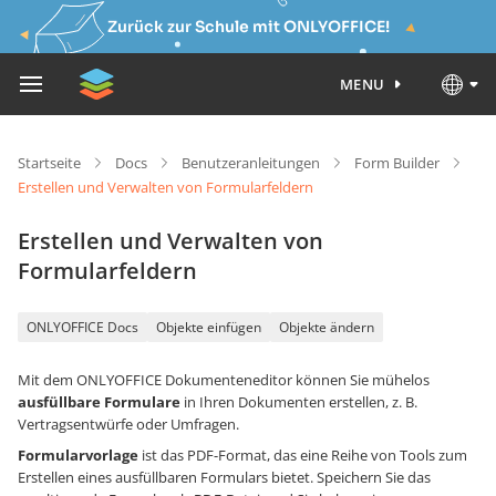
Zurück zur Schule mit ONLYOFFICE!
MENU
Startseite
Docs
Benutzeranleitungen
Form Builder
Erstellen und Verwalten von Formularfeldern
Erstellen und Verwalten von
Formularfeldern
ONLYOFFICE Docs
Objekte einfügen
Objekte ändern
Mit dem ONLYOFFICE Dokumenteneditor können Sie mühelos
ausfüllbare Formulare
in Ihren Dokumenten erstellen, z. B.
Vertragsentwürfe oder Umfragen.
Formularvorlage
ist das PDF-Format, das eine Reihe von Tools zum
Erstellen eines ausfüllbaren Formulars bietet. Speichern Sie das