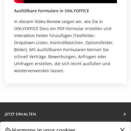
Ausfüllbare Formulare in ONLYOFFICE
In diesem Video-Review zeigen wir, wie Sie in
ONLYOFFICE Docs ein PDF-Formular erstellen und
interaktive Felder hinzufügen (Textfelder,
Dropdown-Listen, Kontrollkästchen, Optionsfelder,
Bilder). Mit ausfüllbaren Formularen können Sie
schnell Verträge, Bewerbungen, Anfragen oder
Umfragen erstellen, die sich leicht ausfüllen und
wiederverwenden lassen.
JETZT ERHALTEN
Docs
ZUSAMMENARBEITEN
Harmony in your cookies