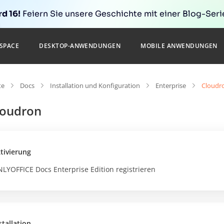
d 16!
Feiern Sie unsere Geschichte mit einer Blog-Serie
SPACE
DESKTOP-ANWENDUNGEN
MOBILE ANWENDUNGEN
te
Docs
Installation und Konfiguration
Enterprise
Cloudr
loudron
tivierung
LYOFFICE Docs Enterprise Edition registrieren
stallation