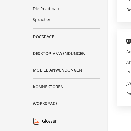
Die Roadmap
Be
Sprachen
DOCSPACE
Am
DESKTOP-ANWENDUNGEN
Ar
MOBILE ANWENDUNGEN
IP
JW
KONNEKTOREN
Po
WORKSPACE
Glossar