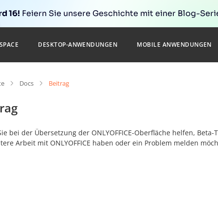
d 16!
Feiern Sie unsere Geschichte mit einer Blog-Serie
SPACE
DESKTOP-ANWENDUNGEN
MOBILE ANWENDUNGEN
te
Docs
Beitrag
rag
ie bei der Übersetzung der ONLYOFFICE-Oberfläche helfen, Beta-Te
entere Arbeit mit ONLYOFFICE haben oder ein Problem melden möchte